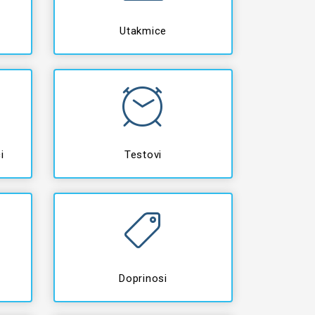
Utakmice
i
Testovi
Doprinosi