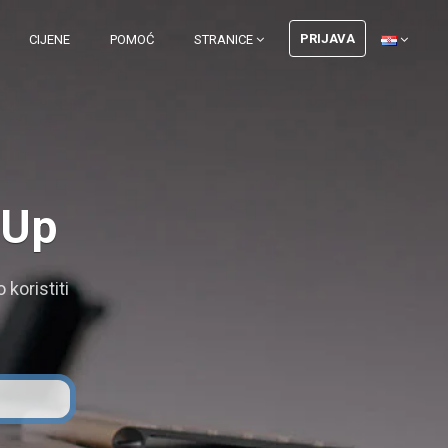
PRIJAVA
CIJENE
POMOĆ
STRANICE
nUp
koristiti