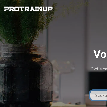
Vo
Ovdje će