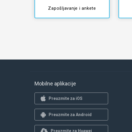
Zapošljavanje i ankete
Mobilne aplikacije
Preuzmite za iOS
Preuzmite za Android
Preuzmite za Huawei