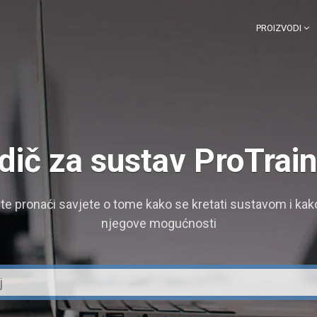
PROIZVODI
dič za sustav ProTrai
te pronaći savjete o tome kako se kretati sustavom i kako 
njegove mogućnosti