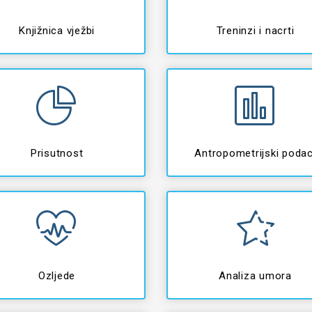
Knjižnica vježbi
Treninzi i nacrti
Prisutnost
Antropometrijski podac
Ozljede
Analiza umora