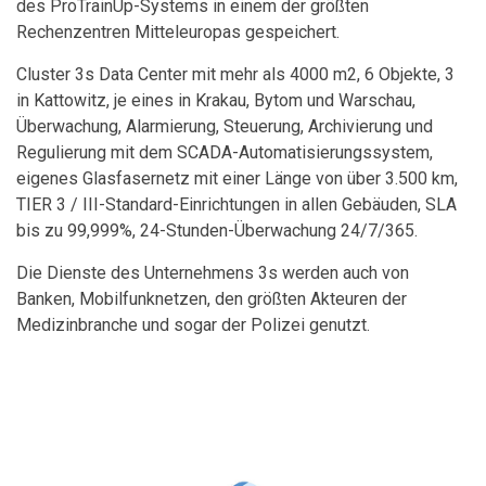
des ProTrainUp-Systems in einem der größten
Rechenzentren Mitteleuropas gespeichert.
Cluster 3s Data Center mit mehr als 4000 m2, 6 Objekte, 3
in Kattowitz, je eines in Krakau, Bytom und Warschau,
Überwachung, Alarmierung, Steuerung, Archivierung und
Regulierung mit dem SCADA-Automatisierungssystem,
eigenes Glasfasernetz mit einer Länge von über 3.500 km,
TIER 3 / III-Standard-Einrichtungen in allen Gebäuden, SLA
bis zu 99,999%, 24-Stunden-Überwachung 24/7/365.
Die Dienste des Unternehmens 3s werden auch von
Banken, Mobilfunknetzen, den größten Akteuren der
Medizinbranche und sogar der Polizei genutzt.