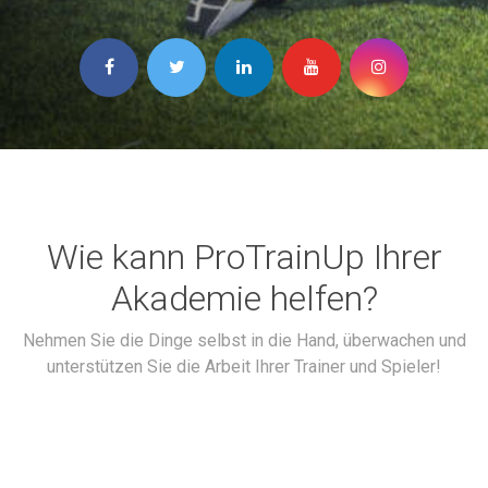
Wie kann ProTrainUp Ihrer
Akademie helfen?
Nehmen Sie die Dinge selbst in die Hand, überwachen und
unterstützen Sie die Arbeit Ihrer Trainer und Spieler!