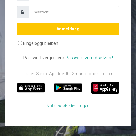
Anmeldung
Eingeloggt bleiben
Passwort vergessen?
Passwort zurücksetzen !
Laden Sie die App fuer Ihr Smartphone herunter
Nutzungsbedingungen